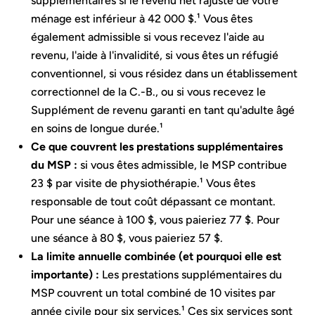
supplémentaires si le revenu net rajusté de votre
ménage est inférieur à 42 000 $.¹ Vous êtes
également admissible si vous recevez l'aide au
revenu, l'aide à l'invalidité, si vous êtes un réfugié
conventionnel, si vous résidez dans un établissement
correctionnel de la C.-B., ou si vous recevez le
Supplément de revenu garanti en tant qu'adulte âgé
en soins de longue durée.¹
Ce que couvrent les prestations supplémentaires
du MSP :
si vous êtes admissible, le MSP contribue
23 $ par visite de physiothérapie.¹ Vous êtes
responsable de tout coût dépassant ce montant.
Pour une séance à 100 $, vous paieriez 77 $. Pour
une séance à 80 $, vous paieriez 57 $.
La limite annuelle combinée (et pourquoi elle est
importante) :
Les prestations supplémentaires du
MSP couvrent un total combiné de 10 visites par
année civile pour six services.¹ Ces six services sont