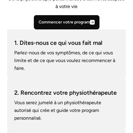
à votre vie
Commencer votre program
1. Dites-nous ce qui vous fait mal
Parlez-nous de vos symptômes, de ce qui vous
limite et de ce que vous voulez recommencer à
faire.
2. Rencontrez votre physiothérapeute
Vous serez jumelé à un physiothérapeute
autorisé qui crée et guide votre program
personnalisé.