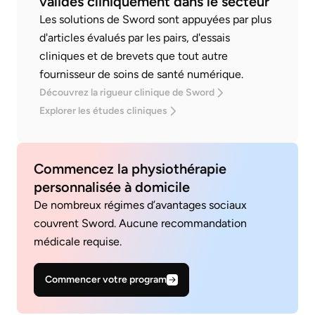
validés cliniquement dans le secteur
Les solutions de Sword sont appuyées par plus
d'articles évalués par les pairs, d'essais
cliniques et de brevets que tout autre
fournisseur de soins de santé numérique.
Découvrez la rigueur clinique de Sword
Explorer les études cliniques
Commencez la physiothérapie
personnalisée à domicile
De nombreux régimes d’avantages sociaux
couvrent Sword. Aucune recommandation
médicale requise.
Commencer votre program