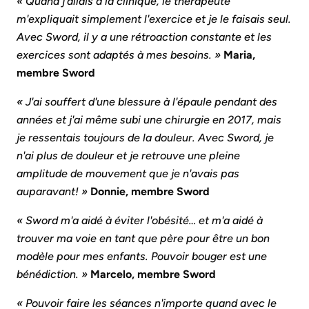
« Quand j'allais à la clinique, le thérapeute
m'expliquait simplement l'exercice et je le faisais seul.
Avec Sword, il y a une rétroaction constante et les
exercices sont adaptés à mes besoins. »
Maria,
membre Sword
« J'ai souffert d'une blessure à l'épaule pendant des
années et j'ai même subi une chirurgie en 2017, mais
je ressentais toujours de la douleur. Avec Sword, je
n'ai plus de douleur et je retrouve une pleine
amplitude de mouvement que je n'avais pas
auparavant! »
Donnie, membre Sword
« Sword m'a aidé à éviter l'obésité… et m'a aidé à
trouver ma voie en tant que père pour être un bon
modèle pour mes enfants. Pouvoir bouger est une
bénédiction. »
Marcelo, membre Sword
« Pouvoir faire les séances n'importe quand avec le