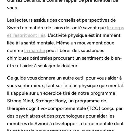
Utilisez cet article comme rappel de prendre soin de
vous.
Les lecteurs assidus des conseils et perspectives de
Sword en matière de soins de santé savent que
le corps
et l'esprit sont liés
. L'activité physique est intimement
liée à la santé mentale. Même un mouvement doux
comme
la marche
peut libérer des substances
chimiques cérébrales procurant un sentiment de bien-
être et aider à soulager la douleur.
Ce guide vous donnera un autre outil pour vous aider à
vous sentir mieux, tant sur le plan physique que mental.
Il s'appuie sur un exercice tiré de notre programme
Strong Mind, Stronger Body, un programme de
thérapie cognitivo-comportementale (TCC) conçu par
des psychiatres et des psychologues pour aider les
membres de Sword à développer la force mentale dont