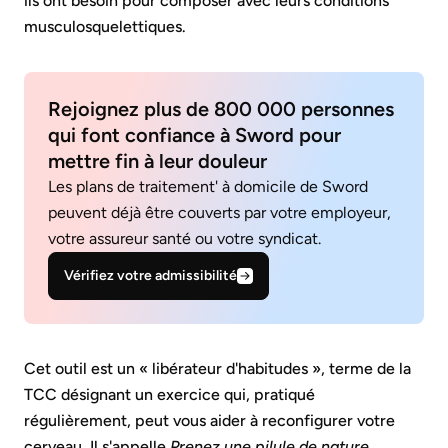
ils ont besoin pour composer avec leurs conditions
musculosquelettiques.
Rejoignez plus de 800 000 personnes
qui font confiance à Sword pour
mettre fin à leur douleur
Les plans de traitement' à domicile de Sword
peuvent déjà être couverts par votre employeur,
votre assureur santé ou votre syndicat.
Vérifiez votre admissibilité
Cet outil est un « libérateur d'habitudes », terme de la
TCC désignant un exercice qui, pratiqué
régulièrement, peut vous aider à reconfigurer votre
cerveau. Il s'appelle
Prenez une pilule de nature.