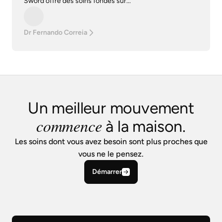
Sword offre des soins fondés sur...
Dr Fernando Correia
Un meilleur mouvement
commence
à la maison.
Les soins dont vous avez besoin sont plus proches que
vous ne le pensez.
Démarrer