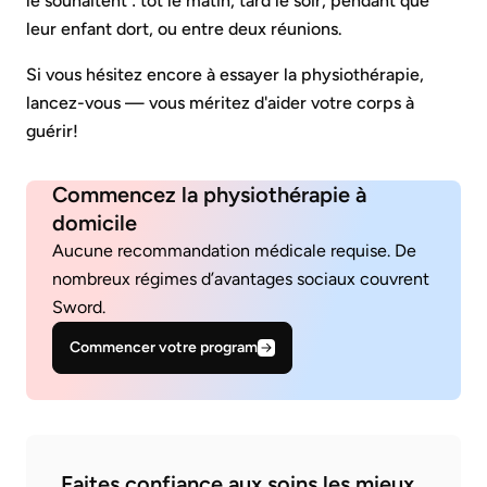
le souhaitent : tôt le matin, tard le soir, pendant que
leur enfant dort, ou entre deux réunions.
Si vous hésitez encore à essayer la physiothérapie,
lancez-vous — vous méritez d'aider votre corps à
guérir!
Commencez la physiothérapie à
domicile
Aucune recommandation médicale requise. De
nombreux régimes d’avantages sociaux couvrent
Sword.
Commencer votre program
Faites confiance aux soins les mieux