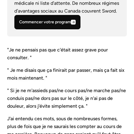
médicale ni liste d’attente. De nombreux régimes
d’avantages sociaux au Canada couvrent Sword.
Commencer votre program
"Je ne pensais pas que c'était assez grave pour
consulter. "
" Je me disais que ça finirait par passer, mais ça fait six
mois maintenant. "
" Si je ne m'assieds pas/ne cours pas/ne marche pas/ne
conduis pas/ne dors pas sur le côté, je n'ai pas de
douleur, alors j'évite simplement ça. "
J'ai entendu ces mots, sous de nombreuses formes,
plus de fois que je ne saurais les compter au cours de