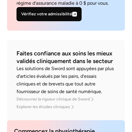
régime d'assurance maladie à 0 $ pour vous.
Vérifiez votre admissibilité
Faites confiance aux soins les mieux
validés cliniquement dans le secteur
Les solutions de Sword sont appuyées par plus
d'articles évalués par les pairs, d'essais
cliniques et de brevets que tout autre
fournisseur de soins de santé numérique.
Découvrez la rigueur clinique de Sword
Explorer les études cliniques
Commencez la physiothérapie