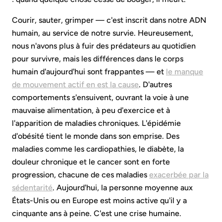
Courir, sauter, grimper — c'est inscrit dans notre ADN
humain, au service de notre survie. Heureusement,
nous n'avons plus à fuir des prédateurs au quotidien
pour survivre, mais les différences dans le corps
humain d'aujourd'hui sont frappantes — et
le manque
de mouvement actif en est la cause
. D'autres
comportements s'ensuivent, ouvrant la voie à une
mauvaise alimentation, à peu d'exercice et à
l'apparition de maladies chroniques. L'épidémie
d'obésité tient le monde dans son emprise. Des
maladies comme les cardiopathies, le diabète, la
douleur chronique et le cancer sont en forte
progression, chacune de ces maladies
exacerbée par la
sédentarité
. Aujourd'hui, la personne moyenne aux
États-Unis ou en Europe est moins active qu'il y a
cinquante ans à peine. C'est une crise humaine.