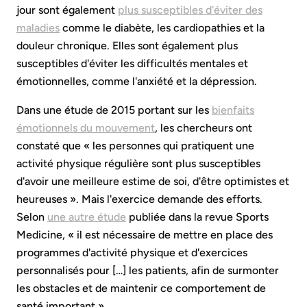
jour sont également
plus susceptibles d'éviter des
maladies
comme le diabète, les cardiopathies et la
douleur chronique. Elles sont également plus
susceptibles d'éviter les difficultés mentales et
émotionnelles, comme l'anxiété et la dépression.
Dans une étude de 2015 portant sur les
bienfaits
émotionnels du mouvement
, les chercheurs ont
constaté que « les personnes qui pratiquent une
activité physique régulière sont plus susceptibles
d'avoir une meilleure estime de soi, d'être optimistes et
heureuses ». Mais l'exercice demande des efforts.
Selon
une autre étude
publiée dans la revue Sports
Medicine, « il est nécessaire de mettre en place des
programmes d'activité physique et d'exercices
personnalisés pour […] les patients, afin de surmonter
les obstacles et de maintenir ce comportement de
santé important ».