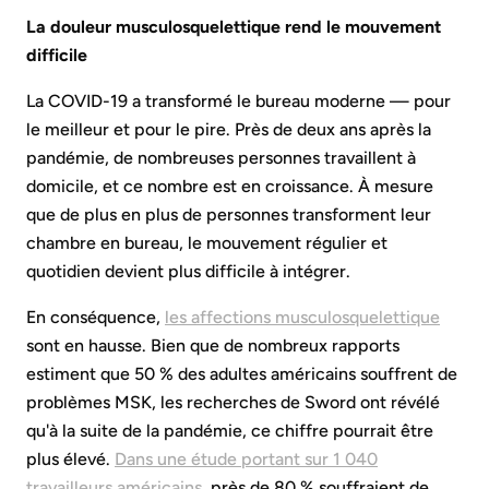
La douleur musculosquelettique rend le mouvement
difficile
La COVID-19 a transformé le bureau moderne — pour
le meilleur et pour le pire. Près de deux ans après la
pandémie, de nombreuses personnes travaillent à
domicile, et ce nombre est en croissance. À mesure
que de plus en plus de personnes transforment leur
chambre en bureau, le mouvement régulier et
quotidien devient plus difficile à intégrer.
En conséquence,
les affections musculosquelettique
sont en hausse. Bien que de nombreux rapports
estiment que 50 % des adultes américains souffrent de
problèmes MSK, les recherches de Sword ont révélé
qu'à la suite de la pandémie, ce chiffre pourrait être
plus élevé.
Dans une étude portant sur 1 040
travailleurs américains
, près de 80 % souffraient de