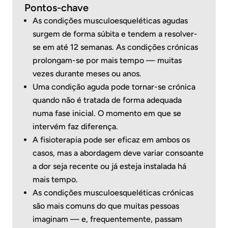
Pontos-chave
As condições musculoesqueléticas agudas
surgem de forma súbita e tendem a resolver-
se em até 12 semanas. As condições crónicas
prolongam-se por mais tempo — muitas
vezes durante meses ou anos.
Uma condição aguda pode tornar-se crónica
quando não é tratada de forma adequada
numa fase inicial. O momento em que se
intervém faz diferença.
A fisioterapia pode ser eficaz em ambos os
casos, mas a abordagem deve variar consoante
a dor seja recente ou já esteja instalada há
mais tempo.
As condições musculoesqueléticas crónicas
são mais comuns do que muitas pessoas
imaginam — e, frequentemente, passam