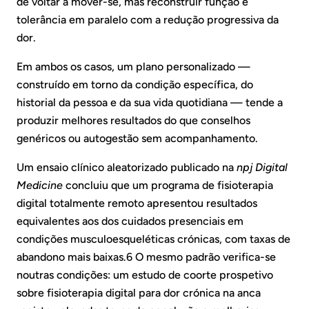
de voltar a mover-se, mas reconstruir função e
tolerância em paralelo com a redução progressiva da
dor.
Em ambos os casos, um plano personalizado —
construído em torno da condição específica, do
historial da pessoa e da sua vida quotidiana — tende a
produzir melhores resultados do que conselhos
genéricos ou autogestão sem acompanhamento.
Um ensaio clínico aleatorizado publicado na
npj Digital
Medicine
concluiu que um programa de fisioterapia
digital totalmente remoto apresentou resultados
equivalentes aos dos cuidados presenciais em
condições musculoesqueléticas crónicas, com taxas de
abandono mais baixas.6 O mesmo padrão verifica-se
noutras condições: um estudo de coorte prospetivo
sobre fisioterapia digital para dor crónica na anca