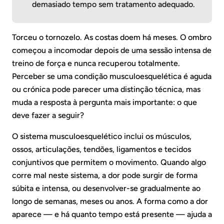
demasiado tempo sem tratamento adequado.
Torceu o tornozelo. As costas doem há meses. O ombro
começou a incomodar depois de uma sessão intensa de
treino de força e nunca recuperou totalmente.
Perceber se uma condição musculoesquelética é aguda
ou crónica pode parecer uma distinção técnica, mas
muda a resposta à pergunta mais importante: o que
deve fazer a seguir?
O sistema musculoesquelético inclui os músculos,
ossos, articulações, tendões, ligamentos e tecidos
conjuntivos que permitem o movimento. Quando algo
corre mal neste sistema, a dor pode surgir de forma
súbita e intensa, ou desenvolver-se gradualmente ao
longo de semanas, meses ou anos. A forma como a dor
aparece — e há quanto tempo está presente — ajuda a