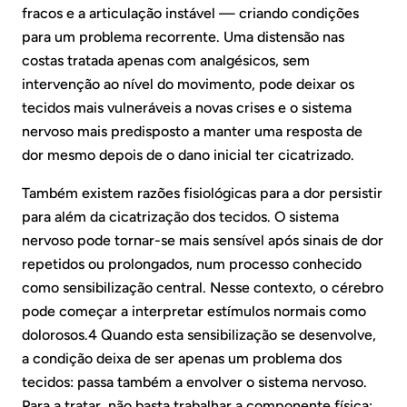
fracos e a articulação instável — criando condições
para um problema recorrente. Uma distensão nas
costas tratada apenas com analgésicos, sem
intervenção ao nível do movimento, pode deixar os
tecidos mais vulneráveis a novas crises e o sistema
nervoso mais predisposto a manter uma resposta de
dor mesmo depois de o dano inicial ter cicatrizado.
Também existem razões fisiológicas para a dor persistir
para além da cicatrização dos tecidos. O sistema
nervoso pode tornar-se mais sensível após sinais de dor
repetidos ou prolongados, num processo conhecido
como sensibilização central. Nesse contexto, o cérebro
pode começar a interpretar estímulos normais como
dolorosos.4 Quando esta sensibilização se desenvolve,
a condição deixa de ser apenas um problema dos
tecidos: passa também a envolver o sistema nervoso.
Para a tratar, não basta trabalhar a componente física;