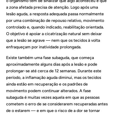
o organismo tem de sinalizar que algo aconteceu e que
a zona afetada precisa de atenção. Logo após uma
lesão aguda, a resposta adequada passa normalmente
por uma combinação de repouso relativo, movimento
controlado e, quando indicado, reabilitação orientada.
O objetivo é apoiar a cicatrização natural sem deixar
que a lesão se agrave — nem que os tecidos à volta
enfraqueçam por inatividade prolongada.
Existe também uma fase subaguda, que começa
aproximadamente alguns dias após a lesão e pode
prolongar-se até cerca de 12 semanas. Durante este
período, a inflamação aguda diminui, mas os tecidos
ainda estão em recuperação e os padrões de
movimento podem continuar alterados. A fase
subaguda é muitas vezes aquela em que as pessoas
cometem o erro de se considerarem recuperadas antes
de o estarem — e em que o risco de a dor se tornar