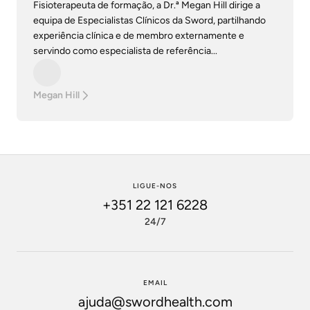
Fisioterapeuta de formação, a Dr.ª Megan Hill dirige a
equipa de Especialistas Clínicos da Sword, partilhando
experiência clínica e de membro externamente e
servindo como especialista de referência...
Megan Hill
LIGUE-NOS
+351 22 121 6228
24/7
EMAIL
ajuda@swordhealth.com